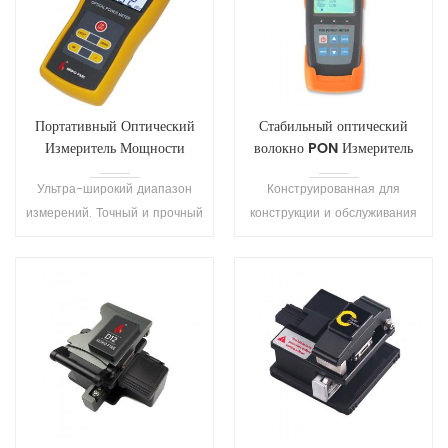
тестирования етес.
Портативный Оптический
Стабильный оптический
Измеритель Мощности
волокно PON Измеритель
S308
мощности S316
Ультра-широкий диапазон
Конструированная для
измерений. Точный и прочный
конструкции и обслуживания
портативный метр
сети PON. Это может
предназначен для установки,
выполнять испытания всех
эксплуатации и техническое
сетей PON сигналов
обслуживание волоконно-
(1310/1490/1550нм) в любой
оптической сети.
точке сети .