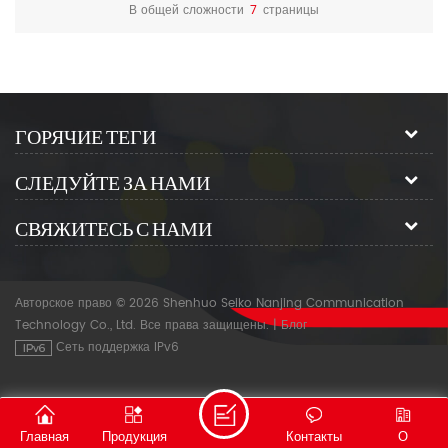
трубопроводов.
оптическом тестер.
В общей сложности
7
страницы
ГОРЯЧИЕ ТЕГИ
СЛЕДУЙТЕ ЗА НАМИ
СВЯЖИТЕСЬ С НАМИ
Авторское право © 2026 Shenhuo Seiko Nanjing Communication
Technology Co., Ltd. Все права защищены.
|
Блог
Сеть поддержка IPv6
Главная
Продукция
Контакты
О