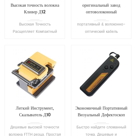
Высокая точность волокна
оригинальный завод
Кливер Д12
оптоволоконный
скалыватель D3
Высокая Точность
портативный & волоконно-
Расщепляет Компактный
оптический кабель
корпус&ампер; легкий вес
стабильной работы
Используется с сварочный
Скалыватель. подходит для
аппарат кабеля FTTH
0,25 мм ~ 0,9 мм покрытие
инструменты для резки
волокна диаметр.
оптического волокна Кливер
кабель
Легкий Инструмент,
Экономичный Портативный
Скалыватель Д10
Визуальный Дефектоскоп
S203
Дешевые высокой точности
Быстро найдите сломанный
волокна FTTH резца. Простая
точка. Дешевые и