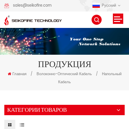
Русский
sales@seikofire.com
ПРОДУКЦИЯ
Главная
/
Волоконно-Оптический Кабель
/
Напольный
Кабель
КАТЕГОРИИ ТОВАРОВ